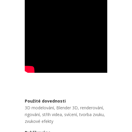
Použité dovednosti
3D modelování
,
Blender 3D
,
renderování
,
rigování
,
střih videa
,
svícení
,
tvorba zvuku
,
zvukové efekty